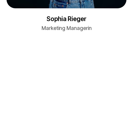
Sophia Rieger
Marketing Managerin
ARBEITE MIT UNS
WORK WITH US