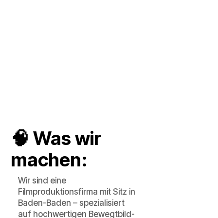
MEHR LESEN
LEARN MORE
🧠 Was wir
machen:
Wir sind eine
Filmproduktionsfirma mit Sitz in
Baden-Baden – spezialisiert
auf hochwertigen Bewegtbild-