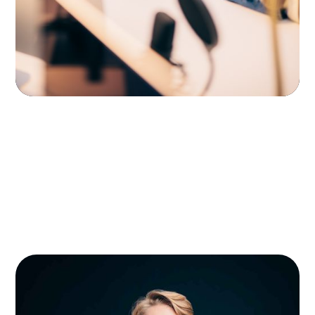
JETZT BEWERBEN
JOIN US